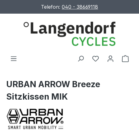
Telefon:
040 - 38669118
Zum Hauptinhalt springen
Ware
URBAN ARROW Breeze
Sitzkissen MIK