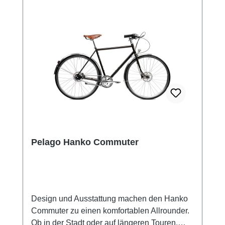
Hydraulische Scheibenbremsen Schwalbe
Spicer Reifen Aluminium Schutzbleche
Pelago Hanko Commuter
Design und Ausstattung machen den Hanko
Commuter zu einen komfortablen Allrounder.
Ob in der Stadt oder auf längeren Touren.