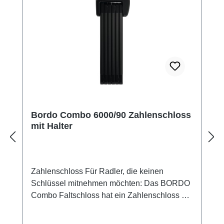
Bordo Combo 6000/90 Zahlenschloss
mit Halter
Zahlenschloss Für Radler, die keinen
Schlüssel mitnehmen möchten: Das BORDO
Combo Faltschloss hat ein Zahlenschloss mit
individuell einstellbarer Kombination. Das
Schloss wiegt 1.250 g und hat ein