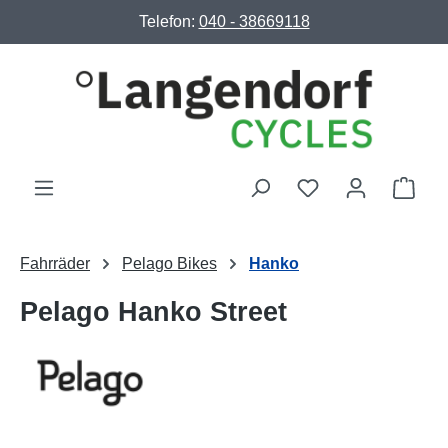
Telefon:
040 - 38669118
Zum Hauptinhalt springen
Ware
Fahrräder
Pelago Bikes
Hanko
Pelago Hanko Street