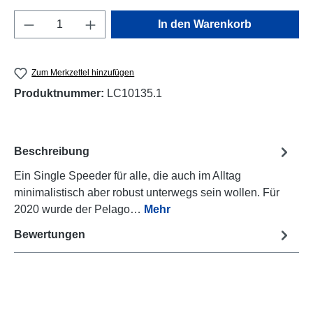
Produkt Anzahl: Gib den gewünschten Wert e
In den Warenkorb
Zum Merkzettel hinzufügen
Produktnummer:
LC10135.1
Beschreibung
Ein Single Speeder für alle, die auch im Alltag
minimalistisch aber robust unterwegs sein wollen. Für
2020 wurde der Pelago…
Mehr
Bewertungen