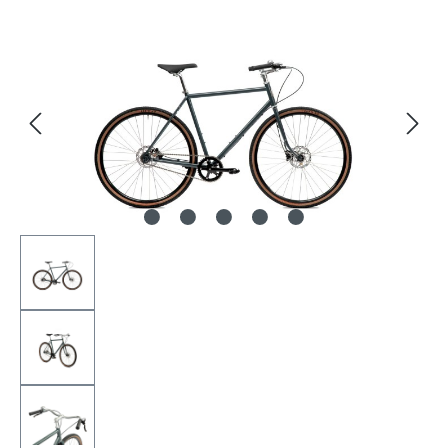
Bildergalerie überspringen