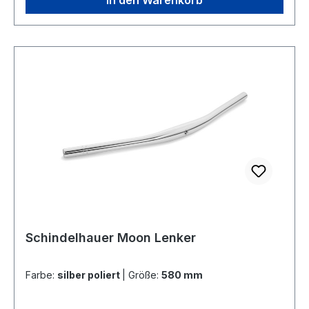
In den Warenkorb
Schindelhauer Moon Lenker
Farbe:
silber poliert
|
Größe:
580 mm