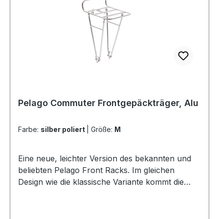
Pelago Commuter Frontgepäckträger, Alu
Farbe:
silber poliert
|
Größe:
M
Eine neue, leichter Version des bekannten und
beliebten Pelago Front Racks. Im gleichen
Design wie die klassische Variante kommt die
neue Aluminium Version allerdings in drei
Größen. L M S Length 310 mm 290 mm 270
mm Width 320 mm 220 mm 150 mm Height 75