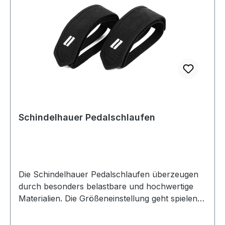
Schindelhauer Pedalschlaufen
Die Schindelhauer Pedalschlaufen überzeugen
durch besonders belastbare und hochwertige
Materialien. Die Größeneinstellung geht spielend
leicht über einen breiten Klettverschluss.
Pedalschlaufen kommen in erster Linie im