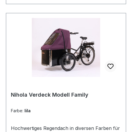
bitte separat bestellen. Hinweis: Das Fahrrad von
den Abbildungen ist nicht im Lieferumfang
enthalten.
Nihola Verdeck Modell Family
Farbe:
lila
Hochwertiges Regendach in diversen Farben für