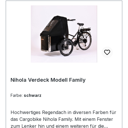
Nihola Verdeck Modell Family
Farbe:
schwarz
Hochwertiges Regendach in diversen Farben für
das Cargobike Nihola Family. Mit einem Fenster
zum Lenker hin und einem weiteren für die