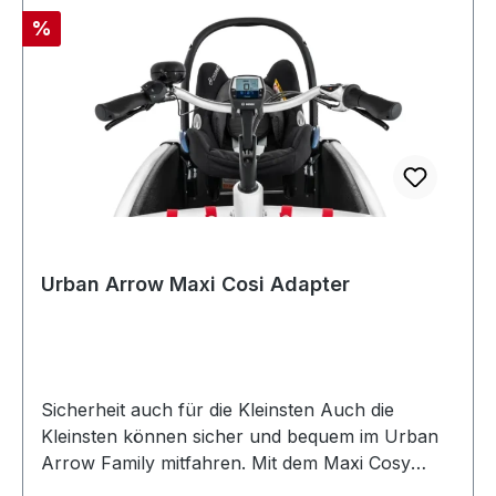
Rabatt
%
Urban Arrow Maxi Cosi Adapter
Sicherheit auch für die Kleinsten Auch die
Kleinsten können sicher und bequem im Urban
Arrow Family mitfahren. Mit dem Maxi Cosy
Adapter. Viel einfacher kann man keine